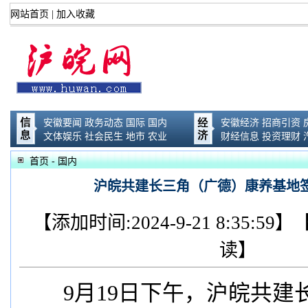
网站首页
|
加入收藏
安徽要闻
政务动态
国际
国内
安徽经济
招商引资
文体娱乐
社会民生
地市
农业
财经信息
投资理财
首页
- 国内
沪皖共建长三角（广德）康养基地
【添加时间:2024-9-21 8:35:
读】
9月19日下午，沪皖共建