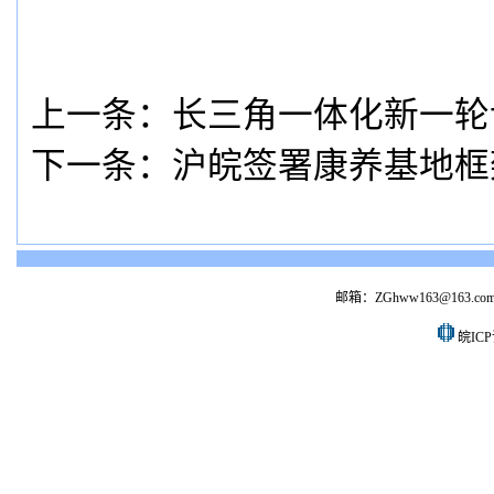
上一条：
长三角一体化新一轮
下一条：
沪皖签署康养基地框
邮箱：ZGhww163@163.co
皖ICP