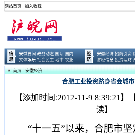
网站首页
|
加入收藏
安徽要闻
政务动态
国际
国内
安徽经济
招商引资
文体娱乐
社会民生
地市
农业
财经信息
投资理财
首页
- 安徽经济
合肥工业投资跻身省会城市
【添加时间:2012-11-9 8:39:
读】
“十一五”以来，合肥市坚