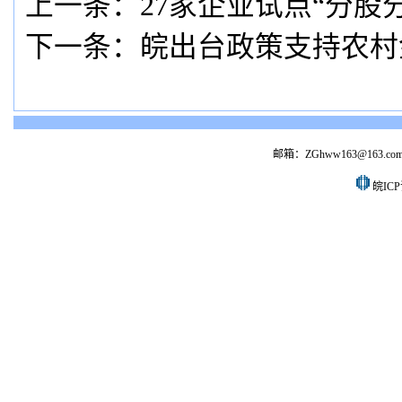
上一条：
27家企业试点“分股
下一条：
皖出台政策支持农村
邮箱：ZGhww163@163.co
皖ICP