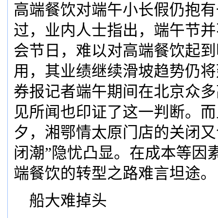
高端餐饮对端午小长假仍抱有
过，业内人士指出，端午节并
会节日，难以对高端餐饮起到
用，其业绩继续滑坡趋势仍将
券报记者端午期间在北京众多
见所闻也印证了这一判断。而
夕，湘鄂情太原门店的关闭又
闭潮”隐忧凸显。在成本等因
端餐饮的转型之路难言坦途。
船大难掉头