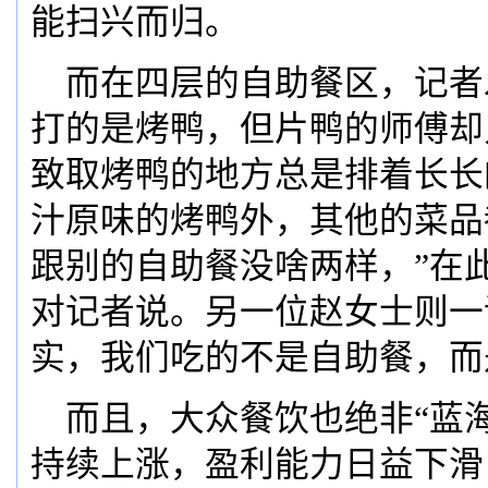
能扫兴而归。
而在四层的自助餐区，记者
打的是烤鸭，但片鸭的师傅却
致取烤鸭的地方总是排着长长
汁原味的烤鸭外，其他的菜品
跟别的自助餐没啥两样，”在
对记者说。另一位赵女士则一
实，我们吃的不是自助餐，而
而且，大众餐饮也绝非“蓝海
持续上涨，盈利能力日益下滑