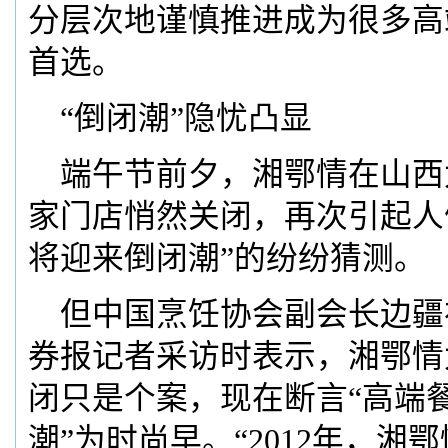
分层次地谨慎推进成为很多高
首选。
“倒闭潮”隐忧凸显
端午节前夕，湘鄂情在山西
家门店悄然关闭，再次引起人
将迎来倒闭潮”的纷纷猜测。
但中国烹饪协会副会长边疆
券报记者采访时表示，湘鄂情
闭只是个案，现在断言“高端
潮”为时尚早。“2012年，湘